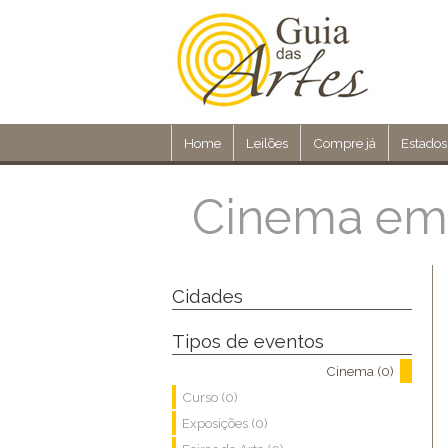
Home
Leilões
Compre já
Estados
Cinema em 
Cidades
Tipos de eventos
Cinema (0)
Curso (0)
Exposições (0)