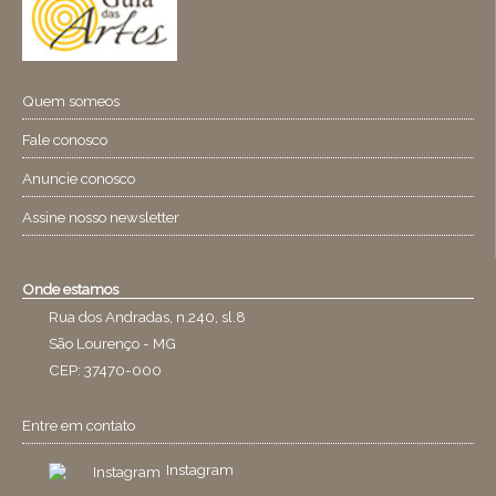
Quem someos
Fale conosco
Anuncie conosco
Assine nosso newsletter
Onde estamos
Rua dos Andradas, n.240, sl.8
São Lourenço - MG
CEP: 37470-000
Entre em contato
Instagram