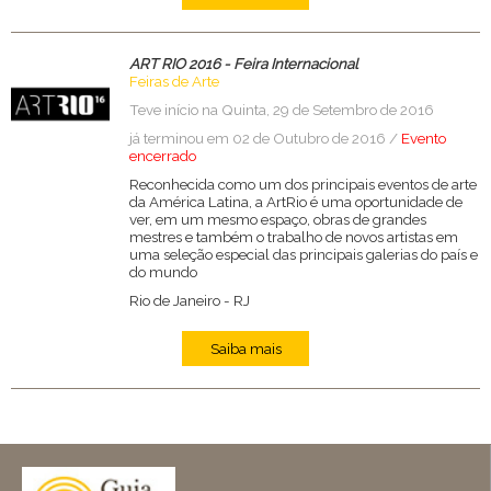
ART RIO 2016 - Feira Internacional
Feiras de Arte
Teve início na Quinta, 29 de Setembro de 2016
já terminou em 02 de Outubro de 2016 /
Evento
encerrado
Reconhecida como um dos principais eventos de arte
da América Latina, a ArtRio é uma oportunidade de
ver, em um mesmo espaço, obras de grandes
mestres e também o trabalho de novos artistas em
uma seleção especial das principais galerias do país e
do mundo
Rio de Janeiro
-
RJ
Saiba mais