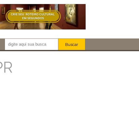
Buscar
Newsletter!
Artistas
PR
Eventos
Locais
iar