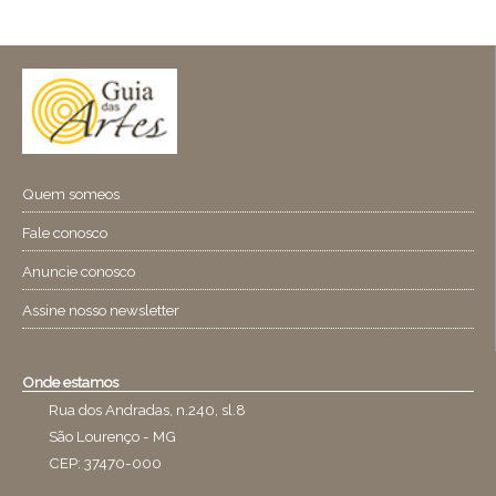
Quem someos
Fale conosco
Anuncie conosco
Assine nosso newsletter
Onde estamos
Rua dos Andradas, n.240, sl.8
São Lourenço - MG
CEP: 37470-000