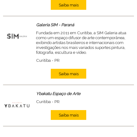
Saiba mais
Galeria SIM - Paraná
Fundada em 2011 em Curitiba, a SIM Galeria atua
como um espaço difusor de arte contemporânea,
exibindo artistas brasileiros e internacionais com
investigações nos mais variados suportes:pintura,
fotografia, escultura e vídeo.
Curitiba - PR
Saiba mais
Ybakatu Espaço de Arte
Curitiba - PR
Saiba mais