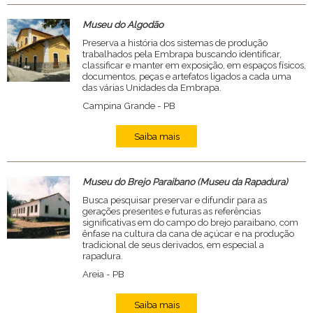
Museu do Algodão
Preserva a história dos sistemas de produção
trabalhados pela Embrapa buscando identificar,
classificar e manter em exposição, em espaços físicos,
documentos, peças e artefatos ligados a cada uma
das várias Unidades da Embrapa.
Campina Grande - PB
Saiba mais
Museu do Brejo Paraibano (Museu da Rapadura)
Busca pesquisar preservar e difundir para as
gerações presentes e futuras as referências
significativas em do campo do brejo paraibano, com
ênfase na cultura da cana de açúcar e na produção
tradicional de seus derivados, em especial a
rapadura.
Areia - PB
Saiba mais