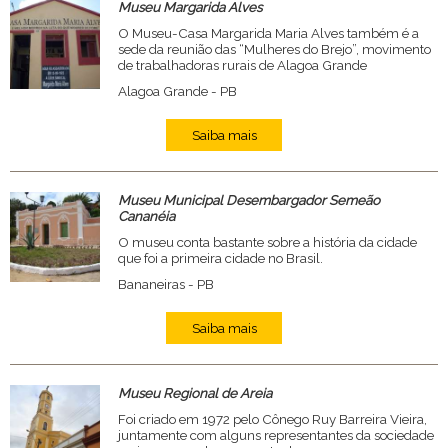
Museu Margarida Alves
O Museu-Casa Margarida Maria Alves também é a
sede da reunião das “Mulheres do Brejo”, movimento
de trabalhadoras rurais de Alagoa Grande
Alagoa Grande - PB
Saiba mais
Museu Municipal Desembargador Semeão
Cananéia
O museu conta bastante sobre a história da cidade
que foi a primeira cidade no Brasil.
Bananeiras - PB
Saiba mais
Museu Regional de Areia
Foi criado em 1972 pelo Cônego Ruy Barreira Vieira,
juntamente com alguns representantes da sociedade