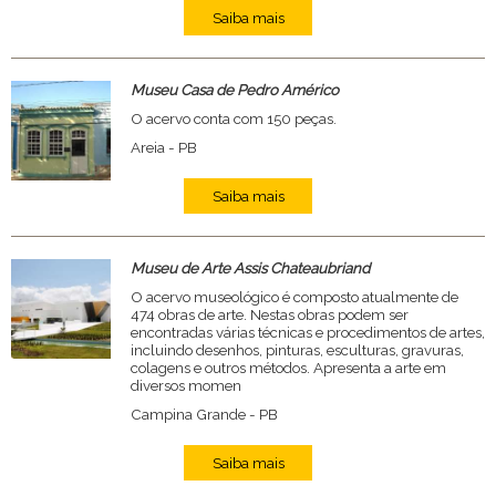
Saiba mais
Museu Casa de Pedro Américo
O acervo conta com 150 peças.
Areia - PB
Saiba mais
Museu de Arte Assis Chateaubriand
O acervo museológico é composto atualmente de
474 obras de arte. Nestas obras podem ser
encontradas várias técnicas e procedimentos de artes,
incluindo desenhos, pinturas, esculturas, gravuras,
colagens e outros métodos. Apresenta a arte em
diversos momen
Campina Grande - PB
Saiba mais