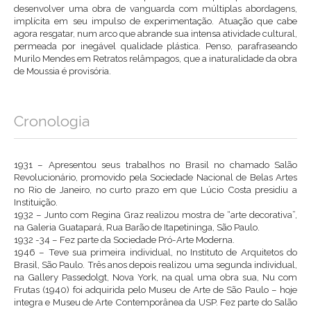
desenvolver uma obra de vanguarda com múltiplas abordagens,
implícita em seu impulso de experimentação. Atuação que cabe
agora resgatar, num arco que abrande sua intensa atividade cultural,
permeada por inegável qualidade plástica. Penso, parafraseando
Murilo Mendes em Retratos relâmpagos, que a inaturalidade da obra
de Moussia é provisória.
Cronologia
1931 – Apresentou seus trabalhos no Brasil no chamado Salão
Revolucionário, promovido pela Sociedade Nacional de Belas Artes
no Rio de Janeiro, no curto prazo em que Lúcio Costa presidiu a
Instituição.
1932 – Junto com Regina Graz realizou mostra de “arte decorativa”,
na Galeria Guatapará, Rua Barão de Itapetininga, São Paulo.
1932 -34 – Fez parte da Sociedade Pró-Arte Moderna.
1946 – Teve sua primeira individual, no Instituto de Arquitetos do
Brasil, São Paulo. Três anos depois realizou uma segunda individual,
na Gallery Passedolgt, Nova York, na qual uma obra sua, Nu com
Frutas (1940) foi adquirida pelo Museu de Arte de São Paulo – hoje
integra e Museu de Arte Contemporânea da USP. Fez parte do Salão