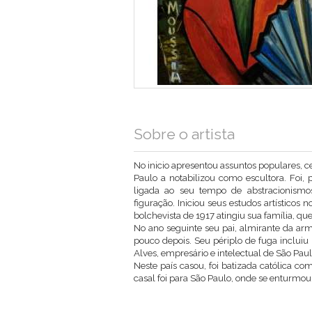
Sobre o artista
No inicio apresentou assuntos populares, c
Paulo a notabilizou como escultora. Foi,
ligada ao seu tempo de abstracionismo
figuração. Iniciou seus estudos artísticos 
bolchevista de 1917 atingiu sua família, que
No ano seguinte seu pai, almirante da arma
pouco depois. Seu périplo de fuga inclui
Alves, empresário e intelectual de São Paul
Neste país casou, foi batizada católica c
casal foi para São Paulo, onde se enturmou 