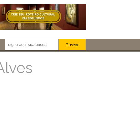
Buscar
Newsletter!
Artistas
Alves
Eventos
Locais
iar