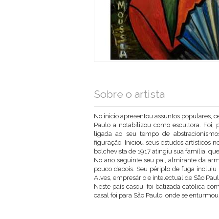
Sobre o artista
No inicio apresentou assuntos populares, c
Paulo a notabilizou como escultora. Foi,
ligada ao seu tempo de abstracionismo
figuração. Iniciou seus estudos artísticos 
bolchevista de 1917 atingiu sua família, que
No ano seguinte seu pai, almirante da arma
pouco depois. Seu périplo de fuga inclui
Alves, empresário e intelectual de São Paul
Neste país casou, foi batizada católica c
casal foi para São Paulo, onde se enturmou 