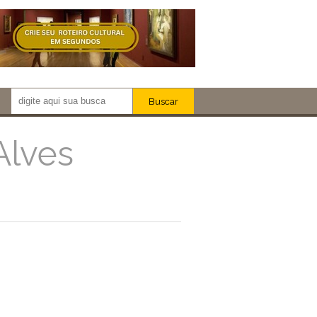
Buscar
Newsletter!
Artistas
Alves
Eventos
Locais
iar