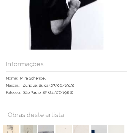
Informações
Nome:
Mira Schendel
Nasceu:
Zurique, Suíça
(07/06/1919)
Faleceu:
São Paulo, SP
(24/07/1988)
Obras deste artista