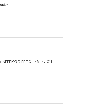
rrado?
FERIOR DIREITO. - 18 x 17 CM.