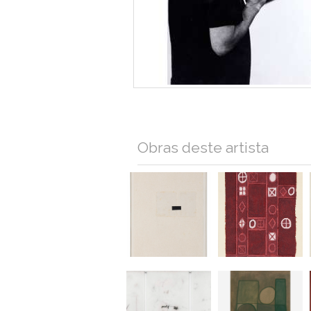
Obras deste artista