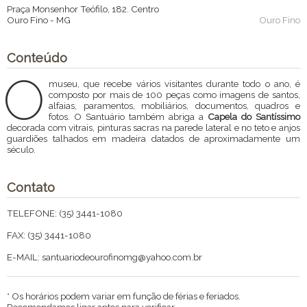
Praça Monsenhor Teófilo, 182. Centro
Ouro Fino
-
MG
Ouro Fino
Conteúdo
O
museu, que recebe vários visitantes durante todo o ano, é
composto por mais de 100 peças como imagens de santos,
alfaias, paramentos, mobiliários, documentos, quadros e
fotos. O Santuário também abriga a
Capela do Santíssimo
decorada com vitrais, pinturas sacras na parede lateral e no teto e anjos
guardiões talhados em madeira datados de aproximadamente um
século.
Contato
TELEFONE: (35) 3441-1080
FAX: (35) 3441-1080
E-MAIL: santuariodeourofinomg@yahoo.com.br
* Os horários podem variar em função de férias e feriados.