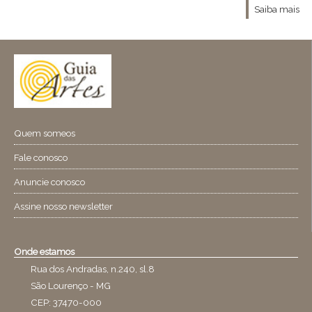
Saiba mais
Quem someos
Fale conosco
Anuncie conosco
Assine nosso newsletter
Onde estamos
Rua dos Andradas, n.240, sl.8
São Lourenço - MG
CEP: 37470-000