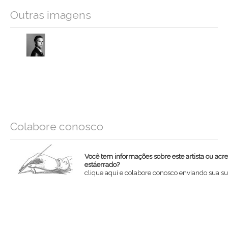
Outras imagens
Colabore conosco
Você tem informações sobre este artista ou acr
estáerrado?
clique aqui e colabore conosco enviando sua su
Nome
Email