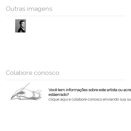
Outras imagens
Colabore conosco
Você tem informações sobre este artista ou acr
estáerrado?
clique aqui e colabore conosco enviando sua su
Nome
Email