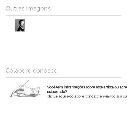
Outras imagens
Colabore conosco
Você tem informações sobre este artista ou acr
estáerrado?
clique aqui e colabore conosco enviando sua su
Nome
Email