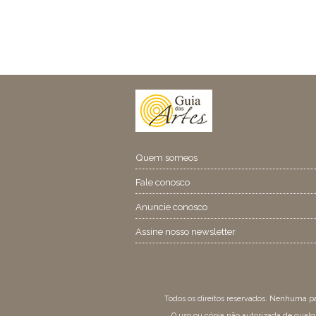
Quem someos
Fale conosco
Anuncie conosco
Assine nosso newsletter
Todos os direitos reservados. Nenhuma p
O uso ou cópia não autorizada de qualq