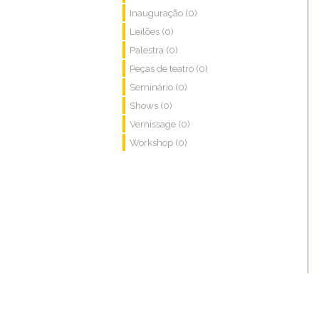
Inauguração (0)
Leilões (0)
Palestra (0)
Peças de teatro (0)
Seminário (0)
Shows (0)
Vernissage (0)
Workshop (0)