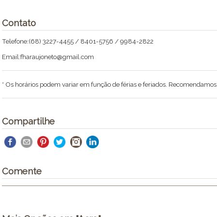
Contato
Telefone:(68) 3227-4455 / 8401-5756 / 9984-2822
Email:fharaujoneto@gmail.com
* Os horários podem variar em função de férias e feriados. Recomendamos li
Compartilhe
Comente