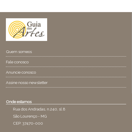
Quem someos
Fale conosco
Anuncie conosco
Assine nosso newsletter
Onde estamos
Rua dos Andradas, n.240, sl.8
São Lourenço - MG
CEP: 37470-000