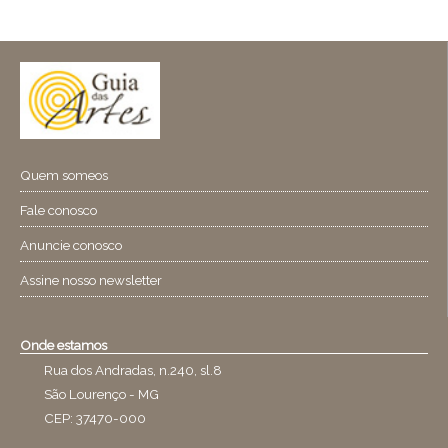
Quem someos
Fale conosco
Anuncie conosco
Assine nosso newsletter
Onde estamos
Rua dos Andradas, n.240, sl.8
São Lourenço - MG
CEP: 37470-000