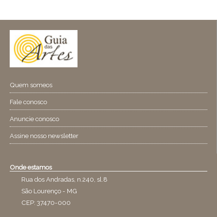
Quem someos
Fale conosco
Anuncie conosco
Assine nosso newsletter
Onde estamos
Rua dos Andradas, n.240, sl.8
São Lourenço - MG
CEP: 37470-000