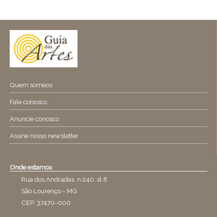
Quem someos
Fale conosco
Anuncie conosco
Assine nosso newsletter
Onde estamos
Rua dos Andradas, n.240, sl.8
São Lourenço - MG
CEP: 37470-000