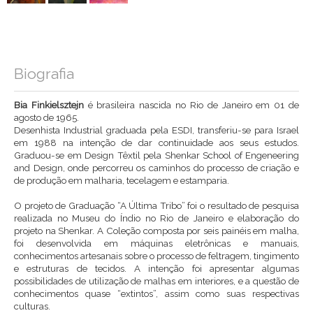
Biografia
Bia Finkielsztejn
é brasileira nascida no Rio de Janeiro em 01 de
agosto de 1965.
Desenhista Industrial graduada pela ESDI, transferiu-se para Israel
em 1988 na intenção de dar continuidade aos seus estudos.
Graduou-se em Design Têxtil pela Shenkar School of Engeneering
and Design, onde percorreu os caminhos do processo de criação e
de produção em malharia, tecelagem e estamparia.
O projeto de Graduação “A Última Tribo” foi o resultado de pesquisa
realizada no Museu do Índio no Rio de Janeiro e elaboração do
projeto na Shenkar. A Coleção composta por seis painéis em malha,
foi desenvolvida em máquinas eletrônicas e manuais,
conhecimentos artesanais sobre o processo de feltragem, tingimento
e estruturas de tecidos. A intenção foi apresentar algumas
possibilidades de utilização de malhas em interiores, e a questão de
conhecimentos quase “extintos”, assim como suas respectivas
culturas.