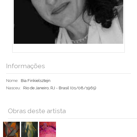
Informações
Nome:
Bia Finkielsztejn
Nasceu:
Rio de Janeiro, RJ - Brasil
(01/08/1965)
Obras deste artista