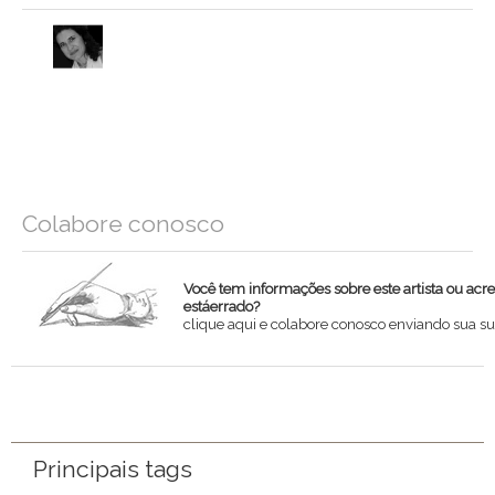
Colabore conosco
Você tem informações sobre este artista ou acr
estáerrado?
clique aqui e colabore conosco enviando sua su
Nome
Email
Principais tags
Mensagem