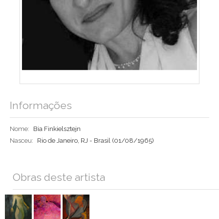
Informações
Nome:
Bia Finkielsztejn
Nasceu:
Rio de Janeiro, RJ - Brasil
(01/08/1965)
Obras deste artista