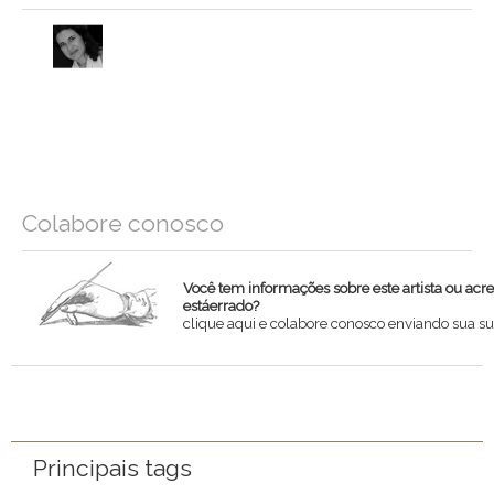
Colabore conosco
Você tem informações sobre este artista ou acr
estáerrado?
clique aqui e colabore conosco enviando sua su
Nome
Email
Principais tags
Mensagem