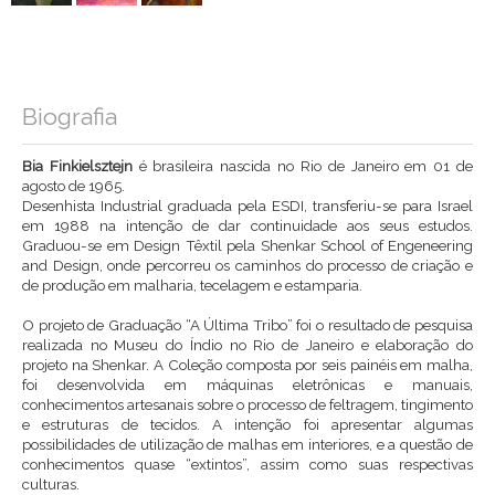
Biografia
Bia Finkielsztejn
é brasileira nascida no Rio de Janeiro em 01 de
agosto de 1965.
Desenhista Industrial graduada pela ESDI, transferiu-se para Israel
em 1988 na intenção de dar continuidade aos seus estudos.
Graduou-se em Design Têxtil pela Shenkar School of Engeneering
and Design, onde percorreu os caminhos do processo de criação e
de produção em malharia, tecelagem e estamparia.
O projeto de Graduação “A Última Tribo” foi o resultado de pesquisa
realizada no Museu do Índio no Rio de Janeiro e elaboração do
projeto na Shenkar. A Coleção composta por seis painéis em malha,
foi desenvolvida em máquinas eletrônicas e manuais,
conhecimentos artesanais sobre o processo de feltragem, tingimento
e estruturas de tecidos. A intenção foi apresentar algumas
possibilidades de utilização de malhas em interiores, e a questão de
conhecimentos quase “extintos”, assim como suas respectivas
culturas.