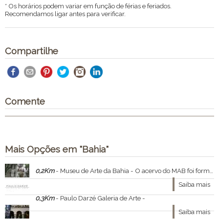
* Os horários podem variar em função de férias e feriados.
Recomendamos ligar antes para verificar.
Compartilhe
Comente
Mais Opções em "Bahia"
0,2Km
- Museu de Arte da Bahia - O acervo do MAB foi formado por meio da união de diversas coleções amealhadas na Bahia por particulares e por representantes do poder público desde meados do século XIX.
Saiba mais
0,3Km
- Paulo Darzé Galeria de Arte -
Saiba mais