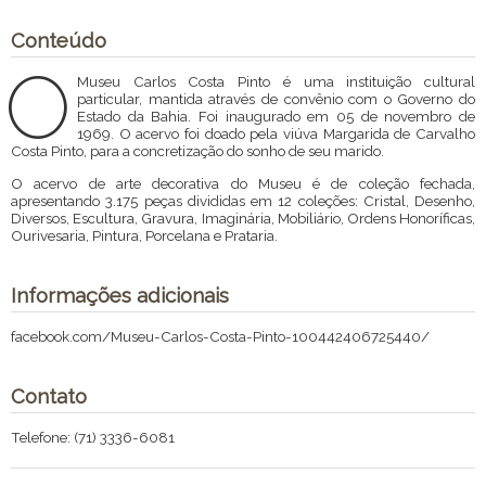
Conteúdo
O
Museu Carlos Costa Pinto é uma instituição cultural
particular, mantida através de convênio com o Governo do
Estado da Bah
ia. Foi inaugurado em 05 de novembro de
1969. O acervo foi doado pela viúva Margarida de Carvalho
Costa Pinto, para a concretização do sonho de seu marido.
O acervo de arte decorativa do Museu é de coleção fechada,
apresentando 3.175 peças divididas em 12 coleções: Cristal, Desenho,
Diversos, Escultura, Gravura, Imaginária, Mobiliário, Ordens Honoríficas,
Ourivesaria, Pintura, Porcelana e Prataria.
Informações adicionais
facebook.com/Museu-Carlos-Costa-Pinto-100442406725440/
Contato
Telefone: (71) 3336-6081