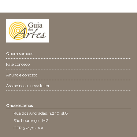
Quem someos
Fale conosco
Anuncie conosco
Assine nosso newsletter
Onde estamos
Rua dos Andradas, n.240, sl.8
São Lourenço - MG
CEP: 37470-000