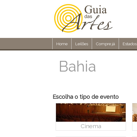
Home
Leilões
Compre já
Estados
Bahia
Escolha o tipo de evento
Cinema