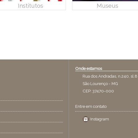
Institutos
Museus
Onde estamos
Rua dos Andradas, n.240, sl.8
São Lourenço - MG
CEP: 37470-000
Entre em contato
Instagram