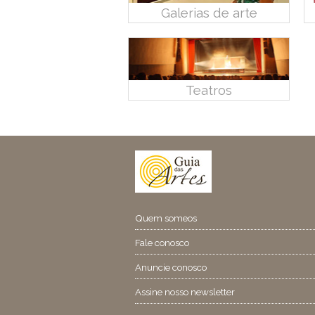
Galerias de arte
Teatros
Quem someos
Fale conosco
Anuncie conosco
Assine nosso newsletter