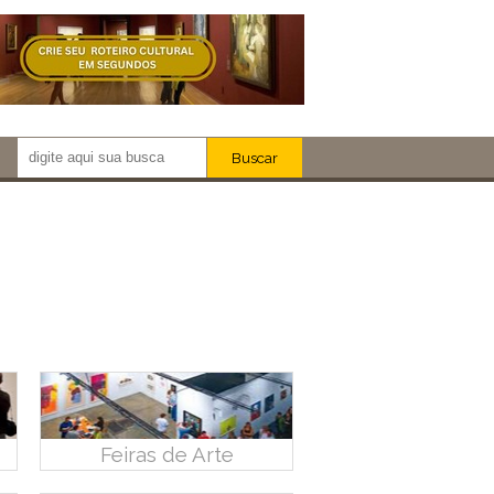
Buscar
Newsletter!
Artistas
Eventos
Locais
iar
Feiras de Arte