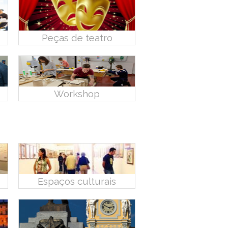
Peças de teatro
Workshop
Espaços culturais