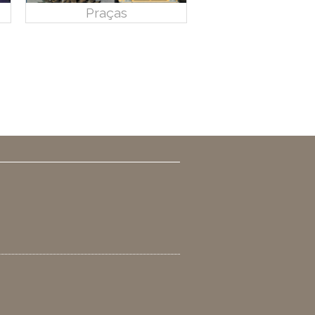
Praças