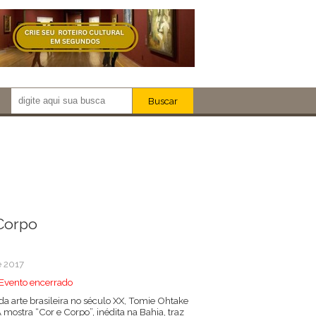
Buscar
Newsletter!
Artistas
Eventos
Locais
iar
Corpo
e 2017
Evento encerrado
 arte brasileira no século XX, Tomie Ohtake
 mostra “Cor e Corpo”, inédita na Bahia, traz