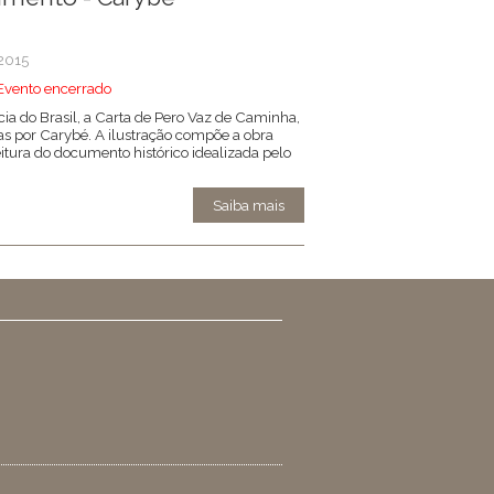
 2015
Evento encerrado
ncia do Brasil, a Carta de Pero Vaz de Caminha,
s por Carybé. A ilustração compõe a obra
tura do documento histórico idealizada pelo
Saiba mais