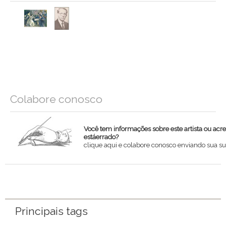
Colabore conosco
Você tem informações sobre este artista ou acr
estáerrado?
clique aqui e colabore conosco enviando sua su
Nome
Email
Principais tags
Mensagem