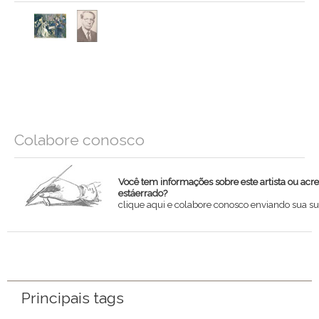
Colabore conosco
Você tem informações sobre este artista ou acr
estáerrado?
clique aqui e colabore conosco enviando sua su
Nome
Email
Principais tags
Mensagem