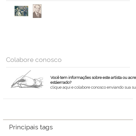
Colabore conosco
Você tem informações sobre este artista ou acr
estáerrado?
clique aqui e colabore conosco enviando sua su
Nome
Email
Principais tags
Mensagem