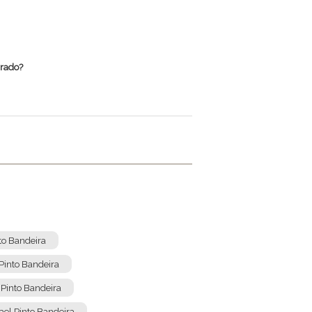
rrado?
nto Bandeira
Pinto Bandeira
 Pinto Bandeira
ael Pinto Bandeira