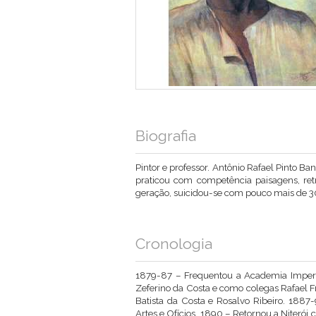
Biografia
Pintor e professor. Antônio Rafael Pinto Ba
praticou com competência paisagens, ret
geração, suicidou-se com pouco mais de 3
Cronologia
1879-87 – Frequentou a Academia Imperial
Zeferino da Costa e como colegas Rafael Fred
Batista da Costa e Rosalvo Ribeiro. 1887
Artes e Ofícios. 1890 – Retornou a Niterói