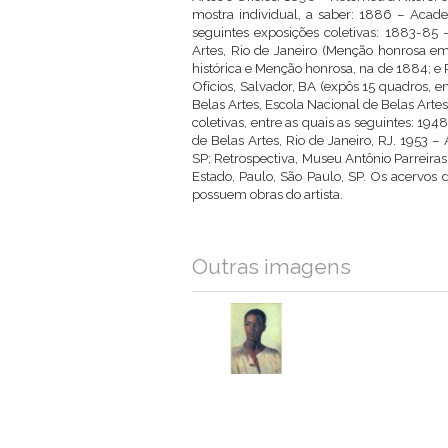
mostra individual, a saber: 1886 – Academ
seguintes exposições coletivas: 1883-85 
Artes, Rio de Janeiro (Menção honrosa e
histórica e Menção honrosa, na de 1884; e 
Ofícios, Salvador, BA (expôs 15 quadros, e
Belas Artes, Escola Nacional de Belas Arte
coletivas, entre as quais as seguintes: 19
de Belas Artes, Rio de Janeiro, RJ. 1953 –
SP; Retrospectiva, Museu Antônio Parreiras,
Estado, Paulo, São Paulo, SP. Os acervos
possuem obras do artista.
Outras imagens