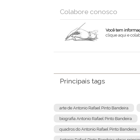
Colabore conosco
Você tem informaçõ
clique aqui e col
Nome
Email
Mensagem
Principais tags
arte de Antonio Rafael Pinto Bandeira
biografia Antonio Rafael Pinto Bandeira
quadros do Antonio Rafael Pinto Bandeira
Antonio Rafael Pinto Bandeira obras princip