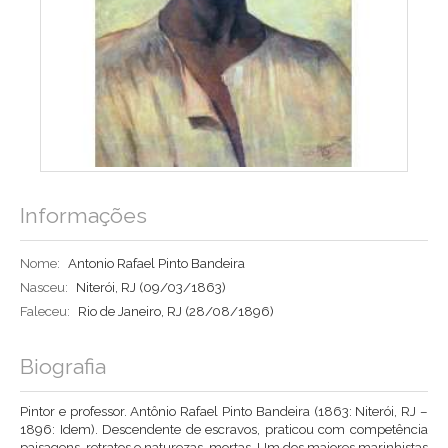
Informações
Nome:
Antonio Rafael Pinto Bandeira
Nasceu:
Niterói, RJ
(09/03/1863)
Faleceu:
Rio de Janeiro, RJ
(28/08/1896)
Biografia
Pintor e professor. Antônio Rafael Pinto Bandeira (1863: Niterói, RJ –
1896: Idem). Descendente de escravos, praticou com competência
paisagens, retratos e naturezas-mortas. Um dos maiores marinhistas