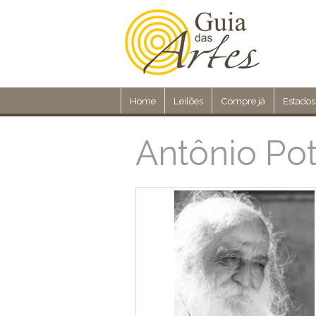
Home
Leilões
Compre já
Estados
Antônio Pot