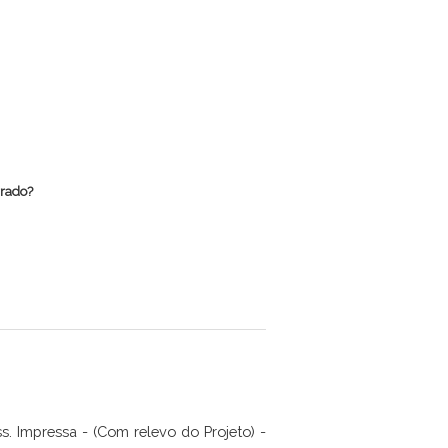
rrado?
. Impressa - (Com relevo do Projeto) -