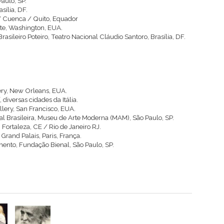
aulo, SP.
sília, DF.
 Cuenca / Quito, Equador
ute, Washington, EUA.
asileiro Poteiro, Teatro Nacional Cláudio Santoro, Brasília, DF.
ery, New Orleans, EUA.
 diversas cidades da Itália.
llery, San Francisco, EUA.
l Brasileira, Museu de Arte Moderna (MAM), São Paulo, SP.
 Fortaleza, CE / Rio de Janeiro RJ.
Grand Palais, Paris, França.
ento, Fundação Bienal, São Paulo, SP.