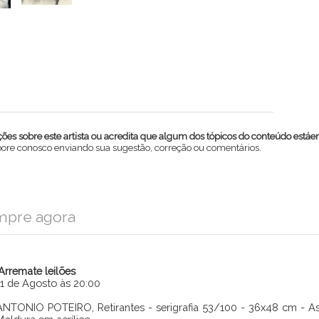
es sobre este artista ou acredita que algum dos tópicos do conteúdo estáe
abore conosco enviando sua sugestão, correção ou comentários.
mpre agora
iArremate leilões
11 de Agosto às 20:00
ANTONIO POTEIRO, Retirantes - serigrafia 53/100 - 36x48 cm - Ass