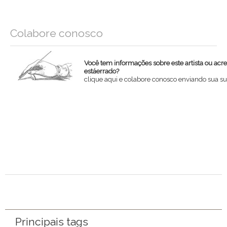
Colabore conosco
Você tem informações sobre este artista ou acr
estáerrado?
clique aqui e colabore conosco enviando sua su
Nome
Email
Mensagem
Principais tags