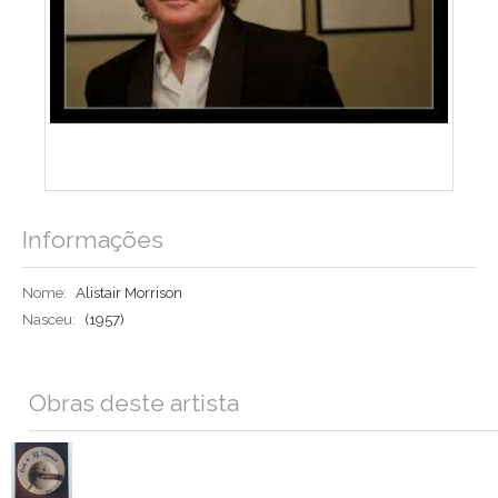
Informações
Nome:
Alistair Morrison
Nasceu:
(1957)
Obras deste artista