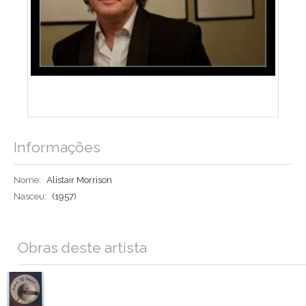
Informações
Nome:
Alistair Morrison
Nasceu:
(1957)
Obras deste artista