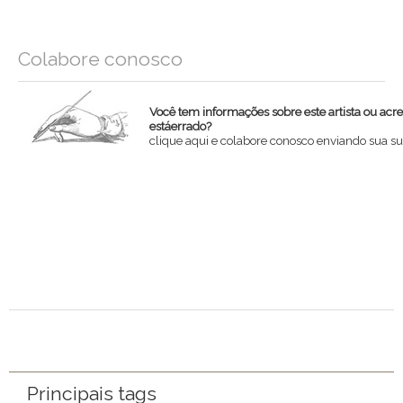
Colabore conosco
Você tem informações sobre este artista ou acr
estáerrado?
clique aqui e colabore conosco enviando sua su
Nome
Email
Mensagem
Principais tags