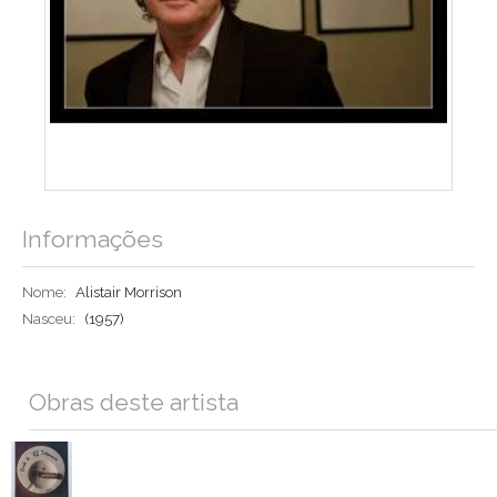
Informações
Nome:
Alistair Morrison
Nasceu:
(1957)
Obras deste artista