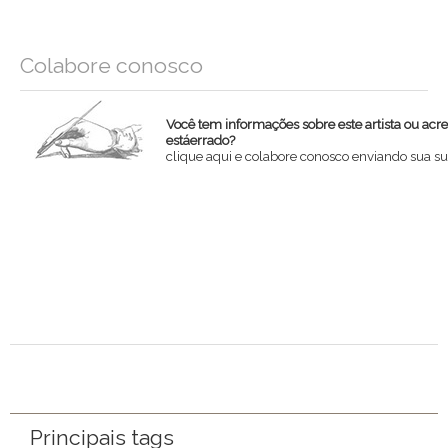
Colabore conosco
Você tem informações sobre este artista ou acr
estáerrado?
clique aqui e colabore conosco enviando sua su
Nome
Email
Mensagem
Principais tags