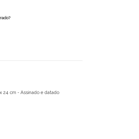
rrado?
 x 24 cm - Assinado e datado