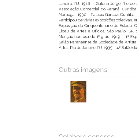
Janeiro, RJ. 1918 – Galeria Jorge, Rio de 
Associação Comercial do Paraná, Curitiba,
Noruega.. 1930 – Palácio Garcez, Curitiba,
Participou de várias exposições coletivas, e
Exposição do Cinquentenário do Estado, Cu
Liceu de Artes e Ofícios, São Paulo, SP.
Menção honrosa de 1º grau. 1919 – 1ª Expo
Salão Paranaense da Sociedade de Artistas
Artes, Rio de Janeiro, RJ. 1935 – 4º Salão d
Outras imagens
Colabore conosco