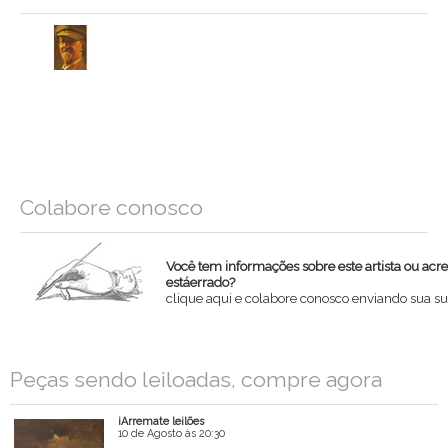
Colabore conosco
Você tem informações sobre este artista ou acr
estáerrado?
clique aqui e colabore conosco enviando sua su
Nome
Peças sendo leiloadas, compre agora
Email
iArremate leilões
Mensagem
10 de Agosto às 20:30