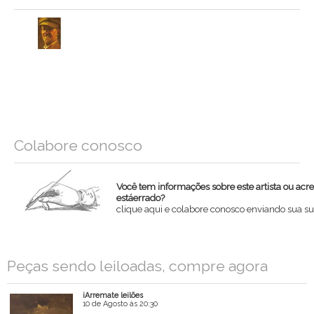
Colabore conosco
Você tem informações sobre este artista ou acr
estáerrado?
clique aqui e colabore conosco enviando sua su
Nome
Peças sendo leiloadas, compre agora
Email
iArremate leilões
Mensagem
10 de Agosto às 20:30