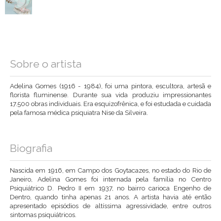
Sobre o artista
Adelina Gomes (1916 - 1984), foi uma pintora, escultora, artesã e
florista fluminense. Durante sua vida produziu impressionantes
17.500 obras individuais. Era esquizofrênica, e foi estudada e cuidada
pela famosa médica psiquiatra Nise da Silveira.
Biografia
Nascida em 1916, em Campo dos Goytacazes, no estado do Rio de
Janeiro, Adelina Gomes foi internada pela família no Centro
Psiquiátrico D. Pedro II em 1937, no bairro carioca Engenho de
Dentro, quando tinha apenas 21 anos. A artista havia até então
apresentado episódios de altíssima agressividade, entre outros
sintomas psiquiátricos.