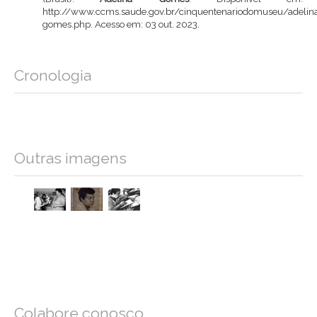
http://www.ccms.saude.gov.br/cinquentenariodomuseu/adelin
gomes.php
. Acesso em: 03 out. 2023.
Cronologia
Outras imagens
Colabore conosco