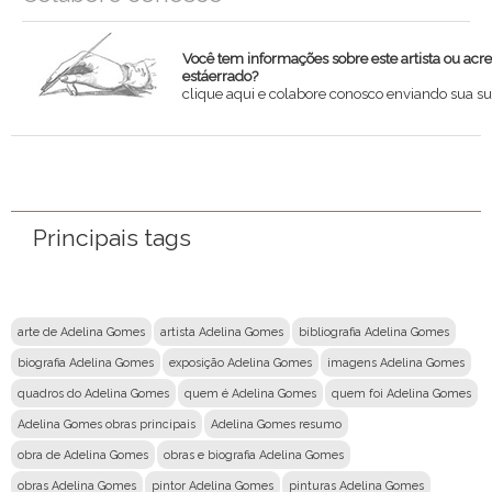
Você tem informações sobre este artista ou acr
estáerrado?
clique aqui e colabore conosco enviando sua su
Nome
Email
Principais tags
Mensagem
arte de Adelina Gomes
artista Adelina Gomes
bibliografia Adelina Gomes
biografia Adelina Gomes
exposição Adelina Gomes
imagens Adelina Gomes
quadros do Adelina Gomes
quem é Adelina Gomes
quem foi Adelina Gomes
Adelina Gomes obras principais
Adelina Gomes resumo
obra de Adelina Gomes
obras e biografia Adelina Gomes
obras Adelina Gomes
pintor Adelina Gomes
pinturas Adelina Gomes