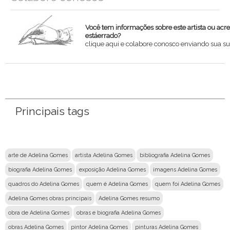
Você tem informações sobre este artista ou acr
estáerrado?
clique aqui e colabore conosco enviando sua su
Nome
Email
Principais tags
Mensagem
arte de Adelina Gomes
artista Adelina Gomes
bibliografia Adelina Gomes
biografia Adelina Gomes
exposição Adelina Gomes
imagens Adelina Gomes
quadros do Adelina Gomes
quem é Adelina Gomes
quem foi Adelina Gomes
Adelina Gomes obras principais
Adelina Gomes resumo
obra de Adelina Gomes
obras e biografia Adelina Gomes
obras Adelina Gomes
pintor Adelina Gomes
pinturas Adelina Gomes