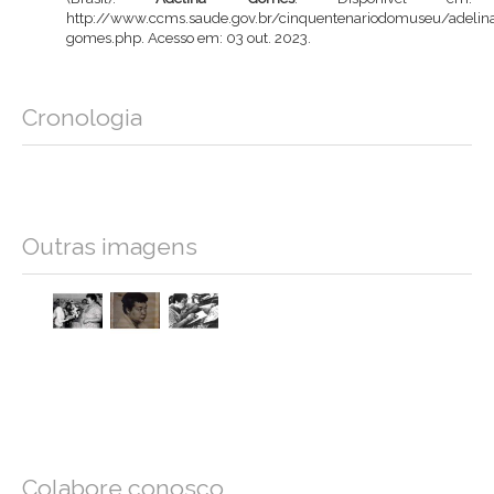
http://www.ccms.saude.gov.br/cinquentenariodomuseu/adelin
gomes.php
. Acesso em: 03 out. 2023.
Cronologia
Outras imagens
Colabore conosco