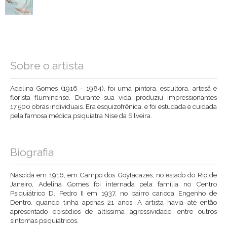
Sobre o artista
Adelina Gomes (1916 - 1984), foi uma pintora, escultora, artesã e
florista fluminense. Durante sua vida produziu impressionantes
17.500 obras individuais. Era esquizofrênica, e foi estudada e cuidada
pela famosa médica psiquiatra Nise da Silveira.
Biografia
Nascida em 1916, em Campo dos Goytacazes, no estado do Rio de
Janeiro, Adelina Gomes foi internada pela família no Centro
Psiquiátrico D. Pedro II em 1937, no bairro carioca Engenho de
Dentro, quando tinha apenas 21 anos. A artista havia até então
apresentado episódios de altíssima agressividade, entre outros
sintomas psiquiátricos.