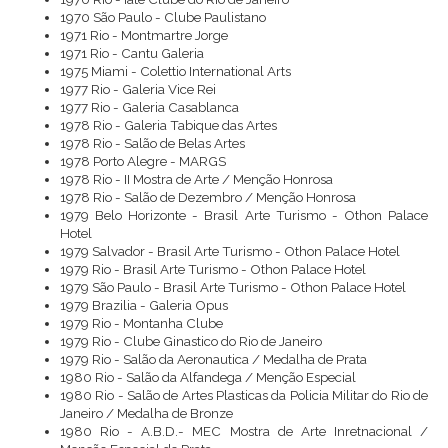
1970 São Paulo - Clube Paulistano
1971 Rio - Montmartre Jorge
1971 Rio - Cantu Galeria
1975 Miami - Colettio International Arts
1977 Rio - Galeria Vice Rei
1977 Rio - Galeria Casablanca
1978 Rio - Galeria Tabique das Artes
1978 Rio - Salão de Belas Artes
1978 Porto Alegre - MARGS
1978 Rio - II Mostra de Arte / Menção Honrosa
1978 Rio - Salão de Dezembro / Menção Honrosa
1979 Belo Horizonte - Brasil Arte Turismo - Othon Palace
Hotel
1979 Salvador - Brasil Arte Turismo - Othon Palace Hotel
1979 Rio - Brasil Arte Turismo - Othon Palace Hotel
1979 São Paulo - Brasil Arte Turismo - Othon Palace Hotel
1979 Brazilia - Galeria Opus
1979 Rio - Montanha Clube
1979 Rio - Clube Ginastico do Rio de Janeiro
1979 Rio - Salão da Aeronautica / Medalha de Prata
1980 Rio - Salão da Alfandega / Menção Especial
1980 Rio - Salão de Artes Plasticas da Policia Militar do Rio de
Janeiro / Medalha de Bronze
1980 Rio - A.B.D.- MEC Mostra de Arte Inretnacional /