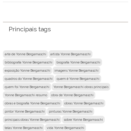
Nome
Email
Principais tags
Mensagem
arte de Yonne Bergamaschi
artista Yonne Bergamaschi
bibliografia Yonne Bergamaschi
biografia Yonne Bergamaschi
exposição Yonne Bergamaschi
imagens Yonne Bergamaschi
quadros do Yonne Bergamaschi
quem é Yonne Bergamaschi
quem foi Yonne Bergamaschi
Yonne Bergamaschi obras principais
Yonne Bergamaschi resumo
obra de Yonne Bergamaschi
obras e biografia Yonne Bergamaschi
obras Yonne Bergamaschi
pintor Yonne Bergamaschi
pinturas Yonne Bergamaschi
principais obras Yonne Bergamaschi
sobre Yonne Bergamaschi
telas Yonne Bergamaschi
vida Yonne Bergamaschi