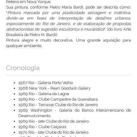
Reteroi em Nova Yorque.
Sua pintura, conforme Pietro Maria Bardi, pode ser descrita como:
"
Pintura marcada por uma plasticidade selvagem e instintiva,
divide-se em fases de interpretação de detalhes urbanos,
especialmente do Rio de Janeiro, e de elaboração de propostas
abstracionistas de sugestão escultórica e muralística
". (do livro Arte
Brasileira de Pietro M. Bardi)
Pintura alegre e muito decorativa. Uma grande aquisição para
qualquer ambiente.
Cronologia
1967 Rio - Galeria Porto Velho
1968 New York - Pearl Goodwin Galery
1969 Rio - Galeria da Lagoa
1969 Rio - Clube Campestre da Guanabara
1969 Rio - Terrasse Clube do Rio de Janeiro
1969 Washington - Galeria do Banco Interamericano de
Desenvolvimento
1969 Rio - Iate Clube do Rio de Janeiro
1969 Rio - Clube Caiçaras
1970 Rio - Iate Clube do Rio de Janeiro