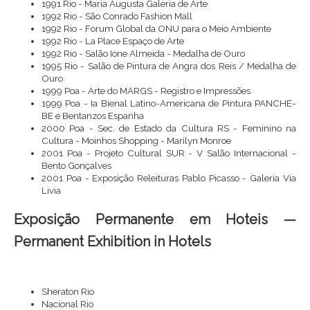
1991 Rio - Maria Augusta Galeria de Arte
1992 Rio - São Conrado Fashion Mall
1992 Rio - Forum Global da ONU para o Meio Ambiente
1992 Rio - La Place Espaço de Arte
1992 Rio - Salão Ione Almeida - Medalha de Ouro
1995 Rio - Salão de Pintura de Angra dos Reis / Medalha de
Ouro
1999 Poa - Arte do MARGS - Registro e Impressões
1999 Poa - Ia Bienal Latino-Americana de Pintura PANCHE-
BE e Bentanzos Espanha
2000 Poa - Sec. de Estado da Cultura RS - Feminino na
Cultura - Moinhos Shopping - Marilyn Monroe
2001 Poa - Projeto Cultural SUR - V Salão Internacional -
Bento Gonçalves
2001 Poa - Exposição Releituras Pablo Picasso - Galeria Via
Livia
Exposição Permanente em Hoteis —
Permanent Exhibition in Hotels
Sheraton Rio
Nacional Rio