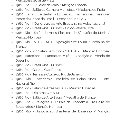
Menção Especial de Prata
1980 Rio - XV Salão de Maio / Menção Especial
1980 Rio - Salão da Camara Municipal / Medalha de Prata
1980 Frankfurt e Berlim - Exposição Internacional Hannover
Messe do Banco do Brasil - Dresdner Bank AG
1980 Rio - I Congresso de Arte Brasileira no Hotel Nacional
1980 Rio - Brasil Arte Turismo - Othon Palace Hotel
1980 Rio - Salão de Artes Plasticas de São João do Meriti /
Menção Honrosa
1980 Rio - A.B.D.- MEC Exposição Século XX / Medalha de
Bronze
1980 Rio - XVI Salão Feminino - S.B.B.A. - / Menção Honrosa
1980 Barcelona - Fundacion Miró - Exposição e Prêmio de
Desenho
1980 Rio - Brasil Arte Turismo
1980 Rio - Galeria Gianfranco
1980 Rio - Terrasse Clube do Rio de Janeiro
1980 Rio - Academia Brasileira de Belas Artes - Hotel
Nacional Rio
1980 Rio - Salão de Artes Visuais / Menção Especial
1980 Rio - Diploma C.M.V.M.
1980 Rio - Salão de Arte Sacra / Medalha de Bronze
1980 Rio - Relações Culturais da Academia Brasileira de
Belas Artes / Menção Honrosa
1980 Rio - Associação Brasileira de Desenho / Menção