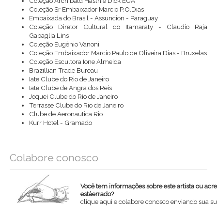
Coleção Archibald Hasthie Dick EUA
Coleção Sr Embaixador Marcio P.O.Dias
Embaixada do Brasil - Assuncion - Paraguay
Coleção Diretor Cultural do Itamaraty - Claudio Raja
Gabaglia Lins
Coleção Eugênio Vanoni
Coleção Embaixador Marcio Paulo de Oliveira Dias - Bruxelas
Coleção Escultora Ione Almeida
Brazillian Trade Bureau
Iate Clube do Rio de Janeiro
Iate Clube de Angra dos Reis
Joquei Clube do Rio de Janeiro
Terrasse Clube do Rio de Janeiro
Clube de Aeronautica Rio
Kurr Hotel - Gramado
Colabore conosco
Você tem informações sobre este artista ou acr
estáerrado?
clique aqui e colabore conosco enviando sua su