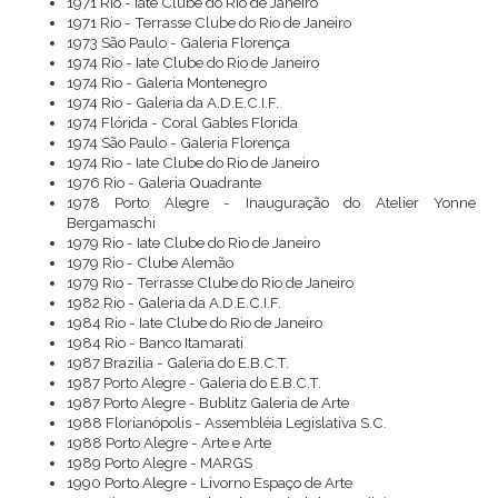
1971 Rio - Iate Clube do Rio de Janeiro
1971 Rio - Terrasse Clube do Rio de Janeiro
1973 São Paulo - Galeria Florença
1974 Rio - Iate Clube do Rio de Janeiro
1974 Rio - Galeria Montenegro
1974 Rio - Galeria da A.D.E.C.I.F.
1974 Flórida - Coral Gables Florida
1974 São Paulo - Galeria Florença
1974 Rio - Iate Clube do Rio de Janeiro
1976 Rio - Galeria Quadrante
1978 Porto Alegre - Inauguração do Atelier Yonne
Bergamaschi
1979 Rio - Iate Clube do Rio de Janeiro
1979 Rio - Clube Alemão
1979 Rio - Terrasse Clube do Rio de Janeiro
1982 Rio - Galeria da A.D.E.C.I.F.
1984 Rio - Iate Clube do Rio de Janeiro
1984 Rio - Banco Itamarati
1987 Brazilia - Galeria do E.B.C.T.
1987 Porto Alegre - Galeria do E.B.C.T.
1987 Porto Alegre - Bublitz Galeria de Arte
1988 Florianópolis - Assembléia Legislativa S.C.
1988 Porto Alegre - Arte e Arte
1989 Porto Alegre - MARGS
1990 Porto Alegre - Livorno Espaço de Arte