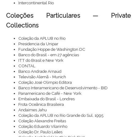
Intercontinental Rio
Coleções Particulares — Private
Collections
Coleção da APLUB no Rio
Presidencia da Unipar
Fundação Hoppe de Washington DC
Banco do Brasil - em 27 agências
ITT do Brasil e New York
CONTAL
Banco Andrade Arnaud
Televisão Alemã - Munich
Coleção José Olimpio Editora
Banco Interamericano de Desenvolvimento - BID
Panamericano de Café - New York
Embaixada do Brasil - Londres
Frota Oceãnica Brasileira
Andaimes Jahu
Coleção da APLUB no Rio Grande do Sul, 1995
Coleção Alexandre Freitas
Coleção Eduardo Vilarinho
Coleção Dr. Paulo Leães