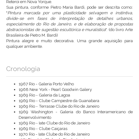
Reteroi em Nova Yorque.
Sua pintura, conforme Pietro Maria Bardi, pode ser descrita como:
"
Pintura marcada por uma plasticidade selvagem e instintiva,
divide-se em fases de interpretação de detalhes urbanos,
especialmente do Rio de Janeiro, e de elaboração de propostas
abstracionistas de sugestão escultórica e muralística
". (do livro Arte
Brasileira de Pietro M. Bardi)
Pintura alegre e muito decorativa. Uma grande aquisição para
qualquer ambiente.
Cronologia
1967 Rio - Galeria Porto Velho
1968 New York - Pearl Goodwin Galery
1969 Rio - Galeria da Lagoa
1969 Rio - Clube Campestre da Guanabara
1969 Rio - Terrasse Clube do Rio de Janeiro
1969 Washington - Galeria do Banco Interamericano de
Desenvolvimento
1969 Rio - Iate Clube do Rio de Janeiro
1969 Rio - Clube Caiçaras
1970 Rio - Iate Clube do Rio de Janeiro