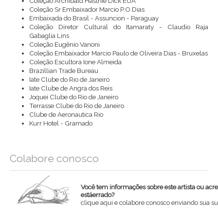
Coleção Archibald Hasthie Dick EUA
Coleção Sr Embaixador Marcio P.O.Dias
Embaixada do Brasil - Assuncion - Paraguay
Coleção Diretor Cultural do Itamaraty - Claudio Raja
Gabaglia Lins
Coleção Eugênio Vanoni
Coleção Embaixador Marcio Paulo de Oliveira Dias - Bruxelas
Coleção Escultora Ione Almeida
Brazillian Trade Bureau
Iate Clube do Rio de Janeiro
Iate Clube de Angra dos Reis
Joquei Clube do Rio de Janeiro
Terrasse Clube do Rio de Janeiro
Clube de Aeronautica Rio
Kurr Hotel - Gramado
Colabore conosco
Você tem informações sobre este artista ou acr
estáerrado?
clique aqui e colabore conosco enviando sua su