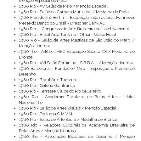
Menção Especial de Prata
1980 Rio - XV Salão de Maio / Menção Especial
1980 Rio - Salão da Camara Municipal / Medalha de Prata
1980 Frankfurt e Berlim - Exposição Internacional Hannover
Messe do Banco do Brasil - Dresdner Bank AG
1980 Rio - I Congresso de Arte Brasileira no Hotel Nacional
1980 Rio - Brasil Arte Turismo - Othon Palace Hotel
1980 Rio - Salão de Artes Plasticas de São João do Meriti /
Menção Honrosa
1980 Rio - A.B.D.- MEC Exposição Século XX / Medalha de
Bronze
1980 Rio - XVI Salão Feminino - S.B.B.A. - / Menção Honrosa
1980 Barcelona - Fundacion Miró - Exposição e Prêmio de
Desenho
1980 Rio - Brasil Arte Turismo
1980 Rio - Galeria Gianfranco
1980 Rio - Terrasse Clube do Rio de Janeiro
1980 Rio - Academia Brasileira de Belas Artes - Hotel
Nacional Rio
1980 Rio - Salão de Artes Visuais / Menção Especial
1980 Rio - Diploma C.M.V.M.
1980 Rio - Salão de Arte Sacra / Medalha de Bronze
1980 Rio - Relações Culturais da Academia Brasileira de
Belas Artes / Menção Honrosa
1980 Rio - Associação Brasileira de Desenho / Menção