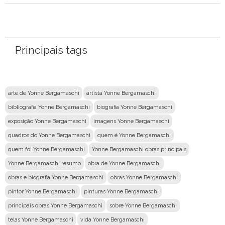
Nome
Email
Principais tags
Mensagem
arte de Yonne Bergamaschi
artista Yonne Bergamaschi
bibliografia Yonne Bergamaschi
biografia Yonne Bergamaschi
exposição Yonne Bergamaschi
imagens Yonne Bergamaschi
quadros do Yonne Bergamaschi
quem é Yonne Bergamaschi
quem foi Yonne Bergamaschi
Yonne Bergamaschi obras principais
Yonne Bergamaschi resumo
obra de Yonne Bergamaschi
obras e biografia Yonne Bergamaschi
obras Yonne Bergamaschi
pintor Yonne Bergamaschi
pinturas Yonne Bergamaschi
principais obras Yonne Bergamaschi
sobre Yonne Bergamaschi
telas Yonne Bergamaschi
vida Yonne Bergamaschi