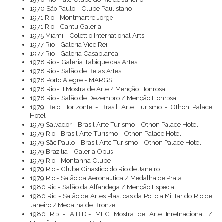
1970 São Paulo - Clube Paulistano
1971 Rio - Montmartre Jorge
1971 Rio - Cantu Galeria
1975 Miami - Colettio International Arts
1977 Rio - Galeria Vice Rei
1977 Rio - Galeria Casablanca
1978 Rio - Galeria Tabique das Artes
1978 Rio - Salão de Belas Artes
1978 Porto Alegre - MARGS
1978 Rio - II Mostra de Arte / Menção Honrosa
1978 Rio - Salão de Dezembro / Menção Honrosa
1979 Belo Horizonte - Brasil Arte Turismo - Othon Palace
Hotel
1979 Salvador - Brasil Arte Turismo - Othon Palace Hotel
1979 Rio - Brasil Arte Turismo - Othon Palace Hotel
1979 São Paulo - Brasil Arte Turismo - Othon Palace Hotel
1979 Brazilia - Galeria Opus
1979 Rio - Montanha Clube
1979 Rio - Clube Ginastico do Rio de Janeiro
1979 Rio - Salão da Aeronautica / Medalha de Prata
1980 Rio - Salão da Alfandega / Menção Especial
1980 Rio - Salão de Artes Plasticas da Policia Militar do Rio de
Janeiro / Medalha de Bronze
1980 Rio - A.B.D.- MEC Mostra de Arte Inretnacional /