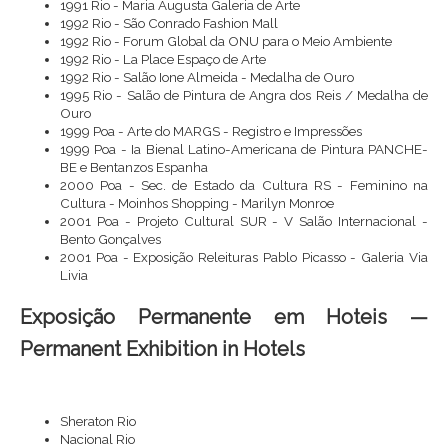
1991 Rio - Maria Augusta Galeria de Arte
1992 Rio - São Conrado Fashion Mall
1992 Rio - Forum Global da ONU para o Meio Ambiente
1992 Rio - La Place Espaço de Arte
1992 Rio - Salão Ione Almeida - Medalha de Ouro
1995 Rio - Salão de Pintura de Angra dos Reis / Medalha de
Ouro
1999 Poa - Arte do MARGS - Registro e Impressões
1999 Poa - Ia Bienal Latino-Americana de Pintura PANCHE-
BE e Bentanzos Espanha
2000 Poa - Sec. de Estado da Cultura RS - Feminino na
Cultura - Moinhos Shopping - Marilyn Monroe
2001 Poa - Projeto Cultural SUR - V Salão Internacional -
Bento Gonçalves
2001 Poa - Exposição Releituras Pablo Picasso - Galeria Via
Livia
Exposição Permanente em Hoteis —
Permanent Exhibition in Hotels
Sheraton Rio
Nacional Rio