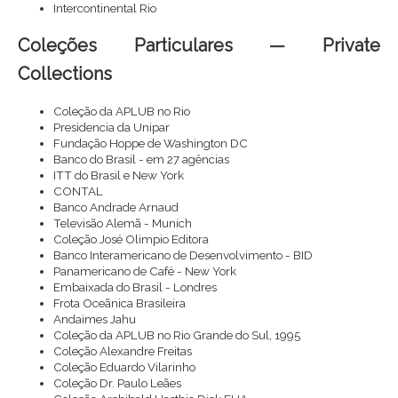
Intercontinental Rio
Coleções Particulares — Private
Collections
Coleção da APLUB no Rio
Presidencia da Unipar
Fundação Hoppe de Washington DC
Banco do Brasil - em 27 agências
ITT do Brasil e New York
CONTAL
Banco Andrade Arnaud
Televisão Alemã - Munich
Coleção José Olimpio Editora
Banco Interamericano de Desenvolvimento - BID
Panamericano de Café - New York
Embaixada do Brasil - Londres
Frota Oceãnica Brasileira
Andaimes Jahu
Coleção da APLUB no Rio Grande do Sul, 1995
Coleção Alexandre Freitas
Coleção Eduardo Vilarinho
Coleção Dr. Paulo Leães