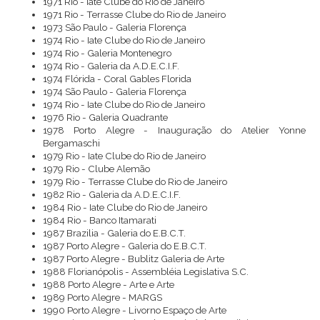
1971 Rio - Iate Clube do Rio de Janeiro
1971 Rio - Terrasse Clube do Rio de Janeiro
1973 São Paulo - Galeria Florença
1974 Rio - Iate Clube do Rio de Janeiro
1974 Rio - Galeria Montenegro
1974 Rio - Galeria da A.D.E.C.I.F.
1974 Flórida - Coral Gables Florida
1974 São Paulo - Galeria Florença
1974 Rio - Iate Clube do Rio de Janeiro
1976 Rio - Galeria Quadrante
1978 Porto Alegre - Inauguração do Atelier Yonne
Bergamaschi
1979 Rio - Iate Clube do Rio de Janeiro
1979 Rio - Clube Alemão
1979 Rio - Terrasse Clube do Rio de Janeiro
1982 Rio - Galeria da A.D.E.C.I.F.
1984 Rio - Iate Clube do Rio de Janeiro
1984 Rio - Banco Itamarati
1987 Brazilia - Galeria do E.B.C.T.
1987 Porto Alegre - Galeria do E.B.C.T.
1987 Porto Alegre - Bublitz Galeria de Arte
1988 Florianópolis - Assembléia Legislativa S.C.
1988 Porto Alegre - Arte e Arte
1989 Porto Alegre - MARGS
1990 Porto Alegre - Livorno Espaço de Arte