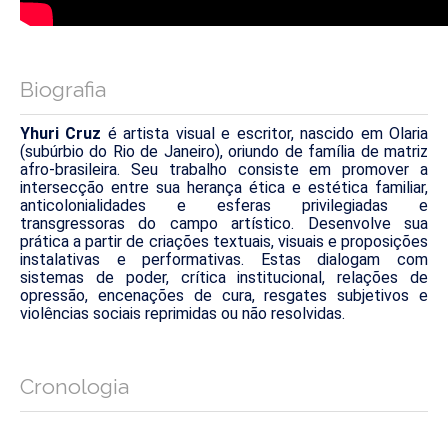
Biografia
Yhuri Cruz
é artista visual e escritor, nascido em Olaria
(subúrbio do Rio de Janeiro), oriundo de família de matriz
afro-brasileira. Seu trabalho consiste em promover a
intersecção entre sua herança ética e estética familiar,
anticolonialidades e esferas privilegiadas e
transgressoras do campo artístico. Desenvolve sua
prática a partir de criações textuais, visuais e proposições
instalativas e performativas. Estas dialogam com
sistemas de poder, crítica institucional, relações de
opressão, encenações de cura, resgates subjetivos e
violências sociais reprimidas ou não resolvidas.
Cronologia