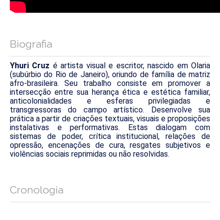
Biografia
Yhuri Cruz
é artista visual e escritor, nascido em Olaria
(subúrbio do Rio de Janeiro), oriundo de família de matriz
afro-brasileira. Seu trabalho consiste em promover a
intersecção entre sua herança ética e estética familiar,
anticolonialidades e esferas privilegiadas e
transgressoras do campo artístico. Desenvolve sua
prática a partir de criações textuais, visuais e proposições
instalativas e performativas. Estas dialogam com
sistemas de poder, crítica institucional, relações de
opressão, encenações de cura, resgates subjetivos e
violências sociais reprimidas ou não resolvidas.
Cronologia