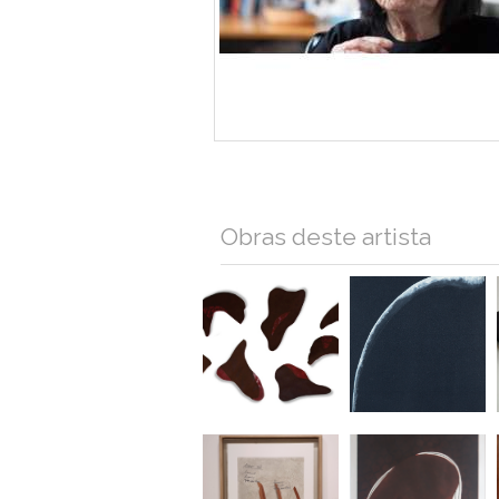
Obras deste artista