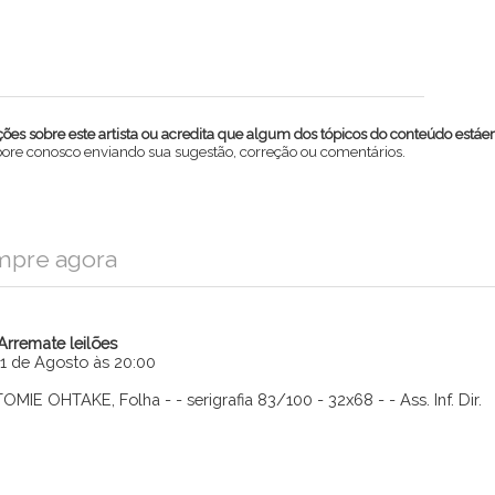
es sobre este artista ou acredita que algum dos tópicos do conteúdo estáe
abore conosco enviando sua sugestão, correção ou comentários.
mpre agora
iArremate leilões
11 de Agosto às 20:00
TOMIE OHTAKE, Folha - - serigrafia 83/100 - 32x68 - - Ass. Inf. Dir.
Enviar