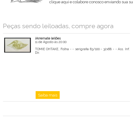
clique aqui e colabore conosco enviando sua su
Nome
Peças sendo leiloadas, compre agora
Email
iArremate leilões
Mensagem
11 de Agosto às 20:00
TOMIE OHTAKE, Folha - - serigrafia 83/100 - 32x68 - - Ass. Inf.
Dir.
Saiba mais