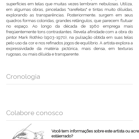
superfícies em telas que muitas vezes lembram nebulosas. Utiliza,
em algumas obras, pinceladas "rarefeitas" e tintas muito diluídas,
explorando as transparências. Posteriormente, surgem em seus
quadros formas coloridas, grandes retângulos, que parecem flutuar
no espaço. Ao longo da década de 1960 emprega mais
freqüentemente tons contrastantes. Revela afinidade com a obra do
pintor Mark Rothko (1903-1970), na pulsação obtida em suas telas
pelo uso da cor e nos refinados jogos de equilíbrio. A artista explora a
expressividade da matéria pictórica, mais densa, em texturas
rugosas, ou mais diluída e transparente.
Cronologia
Colabore conosco
Você tem informações sobre este artista ou acr
estáerrado?