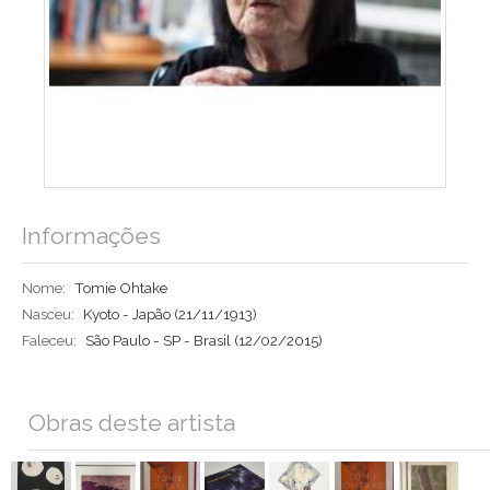
Informações
Nome:
Tomie Ohtake
Nasceu:
Kyoto - Japão
(21/11/1913)
Faleceu:
São Paulo - SP - Brasil
(12/02/2015)
Obras deste artista