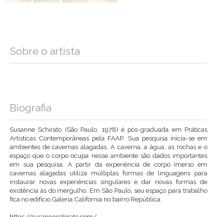
Sobre o artista
Biografia
Susanne Schirato (São Paulo, 1978) é pós-graduada em Práticas
Artísticas Contemporâneas pela FAAP. Sua pesquisa inicia-se em
ambientes de cavernas alagadas. A caverna, a água, as rochas e o
espaço que o corpo ocupa nesse ambiente são dados importantes
em sua pesquisa. A partir da experiência de corpo imerso em
cavernas alagadas utiliza múltiplas formas de linguagens para
instaurar novas experiências singulares e dar novas formas de
existência às do mergulho. Em São Paulo, seu espaço para trabalho
fica no edifício Galeria Califórnia no bairro República.
https://susanneschirato.com/