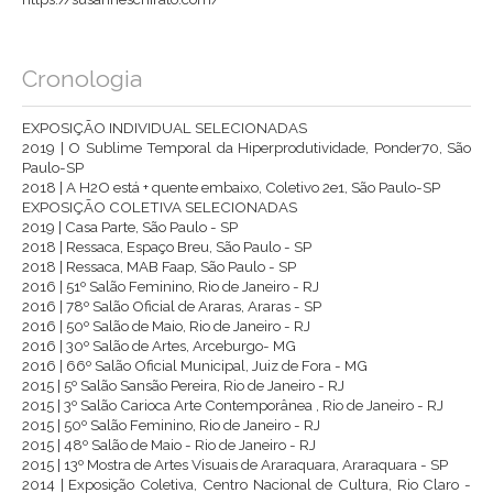
Cronologia
EXPOSIÇÃO INDIVIDUAL SELECIONADAS
2019 | O Sublime Temporal da Hiperprodutividade, Ponder70, São
Paulo-SP
2018 | A H2O está + quente embaixo, Coletivo 2e1, São Paulo-SP
EXPOSIÇÃO COLETIVA SELECIONADAS
2019 | Casa Parte, São Paulo - SP
2018 | Ressaca, Espaço Breu, São Paulo - SP
2018 | Ressaca, MAB Faap, São Paulo - SP
2016 | 51º Salão Feminino, Rio de Janeiro - RJ
2016 | 78º Salão Oficial de Araras, Araras - SP
2016 | 50º Salão de Maio, Rio de Janeiro - RJ
2016 | 30º Salão de Artes, Arceburgo- MG
2016 | 66º Salão Oficial Municipal, Juiz de Fora - MG
2015 | 5º Salão Sansão Pereira, Rio de Janeiro - RJ
2015 | 3º Salão Carioca Arte Contemporânea , Rio de Janeiro - RJ
2015 | 50º Salão Feminino, Rio de Janeiro - RJ
2015 | 48º Salão de Maio - Rio de Janeiro - RJ
2015 | 13º Mostra de Artes Visuais de Araraquara, Araraquara - SP
2014 | Exposição Coletiva, Centro Nacional de Cultura, Rio Claro -