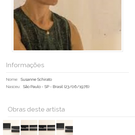
Informações
Nome:
Susanne Schirato
Nasceu:
São Paulo - SP - Brasil
(23/06/1978)
Obras deste artista