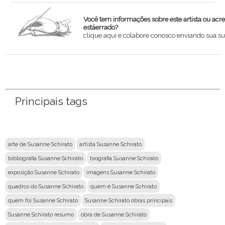
Você tem informações sobre este artista ou acr
estáerrado?
clique aqui e colabore conosco enviando sua su
Nome
Email
Principais tags
Mensagem
arte de Susanne Schirato
artista Susanne Schirato
bibliografia Susanne Schirato
biografia Susanne Schirato
exposição Susanne Schirato
imagens Susanne Schirato
quadros do Susanne Schirato
quem é Susanne Schirato
quem foi Susanne Schirato
Susanne Schirato obras principais
Susanne Schirato resumo
obra de Susanne Schirato