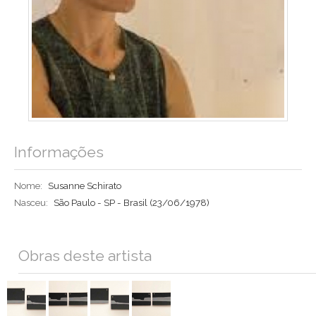
Informações
Nome:
Susanne Schirato
Nasceu:
São Paulo - SP - Brasil
(23/06/1978)
Obras deste artista