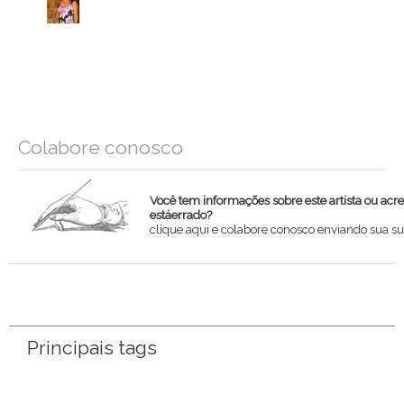
Colabore conosco
Você tem informações sobre este artista ou acr
estáerrado?
clique aqui e colabore conosco enviando sua su
Nome
Email
Principais tags
Mensagem