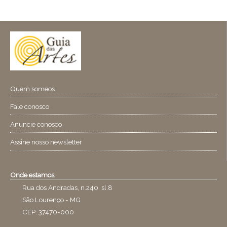
Quem someos
Fale conosco
Anuncie conosco
Assine nosso newsletter
Onde estamos
Rua dos Andradas, n.240, sl.8
São Lourenço - MG
CEP: 37470-000