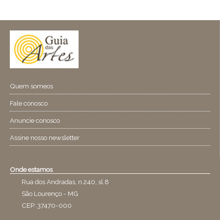
Quem someos
Fale conosco
Anuncie conosco
Assine nosso newsletter
Onde estamos
Rua dos Andradas, n.240, sl.8
São Lourenço - MG
CEP: 37470-000